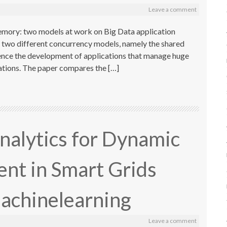
Leave a comment
ory: two models at work on Big Data application
 two different concurrency models, namely the shared
ence the development of applications that manage huge
cations. The paper compares the […]
Analytics for Dynamic
t in Smart Grids
machinelearning
Leave a comment