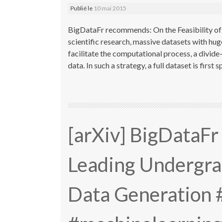
Publié le
10 mai 2015
BigDataFr recommends: On the Feasibility of 
scientific research, massive datasets with hu
facilitate the computational process, a divide
data. In such a strategy, a full dataset is first s
[arXiv] BigDataF
Leading Undergra
Data Generation #