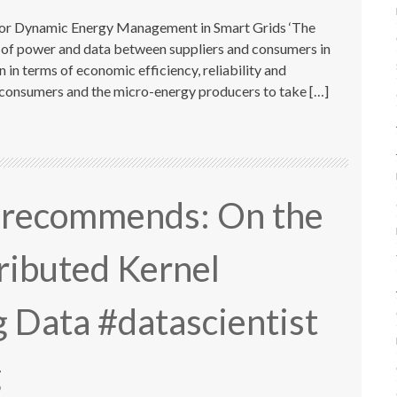
for Dynamic Energy Management in Smart Grids ‘The
w of power and data between suppliers and consumers in
 in terms of economic efficiency, reliability and
he consumers and the micro-energy producers to take […]
r recommends: On the
tributed Kernel
g Data #datascientist
g