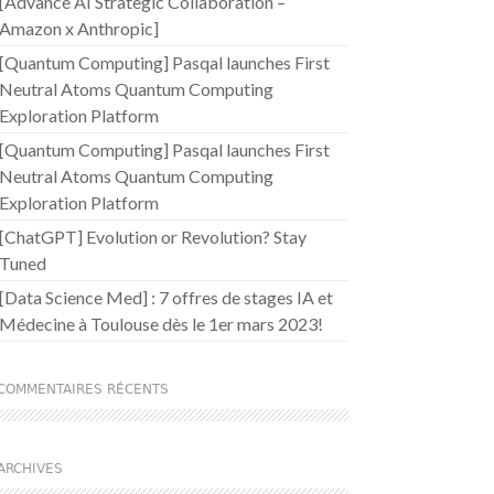
[Advance AI Strategic Collaboration –
Amazon x Anthropic]
[Quantum Computing] Pasqal launches First
Neutral Atoms Quantum Computing
Exploration Platform
[Quantum Computing] Pasqal launches First
Neutral Atoms Quantum Computing
Exploration Platform
[ChatGPT] Evolution or Revolution? Stay
Tuned
[Data Science Med] : 7 offres de stages IA et
Médecine à Toulouse dès le 1er mars 2023!
COMMENTAIRES RÉCENTS
ARCHIVES