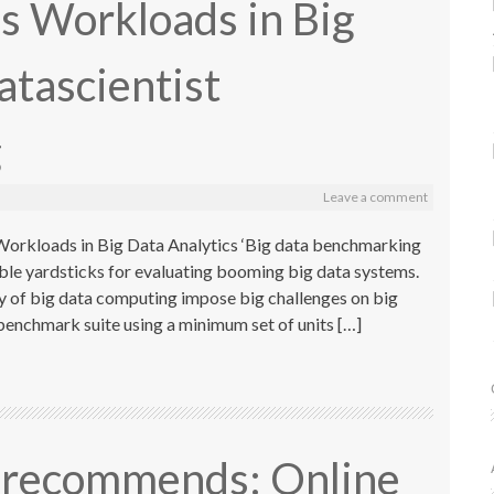
s Workloads in Big
atascientist
g
Leave a comment
orkloads in Big Data Analytics ‘Big data benchmarking
able yardsticks for evaluating booming big data systems.
 of big data computing impose big challenges on big
enchmark suite using a minimum set of units […]
r recommends: Online