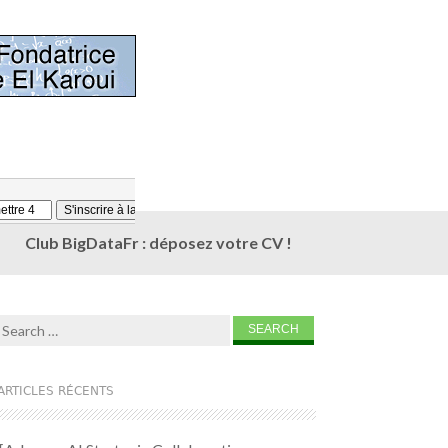
Club BigDataFr : déposez votre CV !
Search for:
ARTICLES RÉCENTS