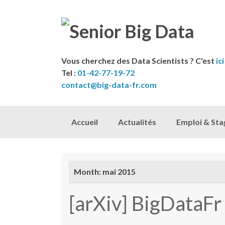
Vous cherchez des Data Scientists ? C'est
ici
Tel :
01-42-77-19-72
contact@big-data-fr.com
Skip to content
Accueil
Actualités
Emploi & Sta
Month:
mai 2015
[arXiv] BigDataF