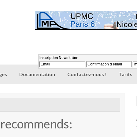
ges
Documentation
Contactez-nous !
Tarifs
r recommends: