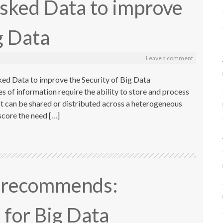
ked Data to improve
g Data
Leave a comment
 Data to improve the Security of Big Data
s of information require the ability to store and process
ct can be shared or distributed across a heterogeneous
score the need […]
r recommends:
 for Big Data