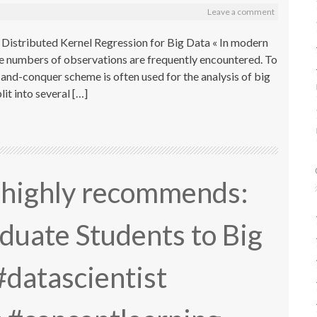
Leave a comment
Distributed Kernel Regression for Big Data « In modern
ge numbers of observations are frequently encountered. To
-and-conquer scheme is often used for the analysis of big
plit into several […]
r highly recommends:
duate Students to Big
datascientist