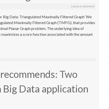
Leave a comment
r Big Data: Triangulated Maximally Filtered Graph ‘We
angulated Maximally Filtered Graph (TMFG), that provides
imal Planar Graph problem. The underlying idea of
at maximizes a score function associated with the amount
r recommends: Two
 Big Data application