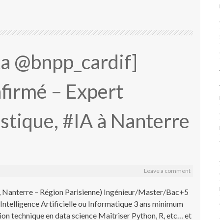
ta @bnpp_cardif]
firmé – Expert
istique, #IA à Nanterre
Leave a comment
Nanterre – Région Parisienne) Ingénieur/Master/Bac+5
, Intelligence Artificielle ou Informatique 3 ans minimum
ion technique en data science Maîtriser Python, R, etc… et