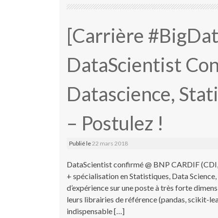
[Carrière #BigDa
DataScientist Con
Datascience, Stat
– Postulez !
Publié le
22 mars 2018
DataScientist confirmé @ BNP CARDIF (CDI, 
+ spécialisation en Statistiques, Data Science
d’expérience sur une poste à très forte dimens
leurs librairies de référence (pandas, scikit-le
indispensable […]