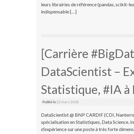
leurs librairies de référence (pandas, scikit-le
indispensable […]
[Carrière #BigDa
DataScientist – E
Statistique, #IA à
Publié le
22 mars 2018
DataScientist @ BNP CARDIF (CDI, Nanterre 
spécialisation en Statistiques, Data Science, 
d’expérience sur une poste à très forte dimens