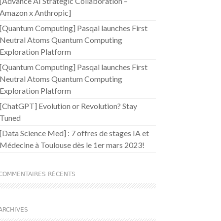
[Advance AI Strategic Collaboration –
Amazon x Anthropic]
[Quantum Computing] Pasqal launches First
Neutral Atoms Quantum Computing
Exploration Platform
[Quantum Computing] Pasqal launches First
Neutral Atoms Quantum Computing
Exploration Platform
[ChatGPT] Evolution or Revolution? Stay
Tuned
[Data Science Med] : 7 offres de stages IA et
Médecine à Toulouse dès le 1er mars 2023!
COMMENTAIRES RÉCENTS
ARCHIVES