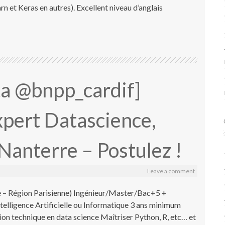
arn et Keras en autres). Excellent niveau d’anglais
ta @bnpp_cardif]
xpert Datascience,
 Nanterre – Postulez !
Leave a comment
– Région Parisienne) Ingénieur/Master/Bac+5 +
Intelligence Artificielle ou Informatique 3 ans minimum
ion technique en data science Maîtriser Python, R, etc… et