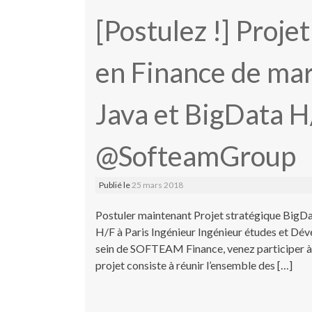
[Postulez !] Proje
en Finance de mar
Java et BigData H
@SofteamGroup
Publié le
25 mars 2018
Postuler maintenant Projet stratégique BigDa
H/F à Paris Ingénieur Ingénieur études et D
sein de SOFTEAM Finance, venez participer à 
projet consiste à réunir l’ensemble des […]