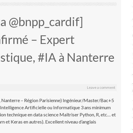
ta @bnpp_cardif]
firmé – Expert
istique, #IA à Nanterre
Leave a comment
Nanterre – Région Parisienne) Ingénieur/Master/Bac+5
, Intelligence Artificielle ou Informatique 3 ans minimum
ion technique en data science Maîtriser Python, R, etc… et
arn et Keras en autres). Excellent niveau d’anglais