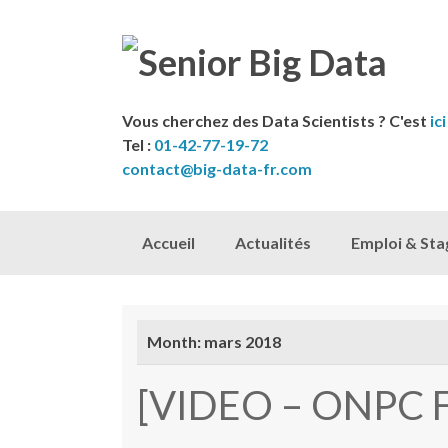
Vous cherchez des Data Scientists ? C'est
ici
Tel :
01-42-77-19-72
contact@big-data-fr.com
Skip to content
Accueil
Actualités
Emploi & Sta
Month:
mars 2018
[VIDEO – ONPC Fr