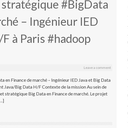
t stratégique #BigData
ché – Ingénieur IED
/F à Paris #hadoop
Leave a comment
ta en Finance de marché – Ingénieur IED Java et Big Data
t Java/Big Data H/F Contexte de la mission Au sein de
t stratégique Big Data en Finance de marché. Le projet
[…]