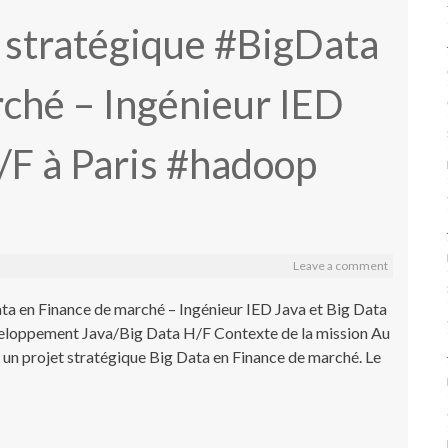
t stratégique #BigData
ché – Ingénieur IED
/F à Paris #hadoop
Leave a comment
ta en Finance de marché – Ingénieur IED Java et Big Data
éveloppement Java/Big Data H/F Contexte de la mission Au
un projet stratégique Big Data en Finance de marché. Le