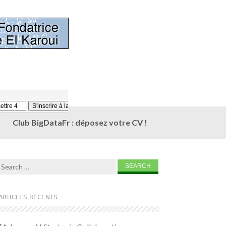
Club BigDataFr : déposez votre CV !
Search for:
ARTICLES RÉCENTS