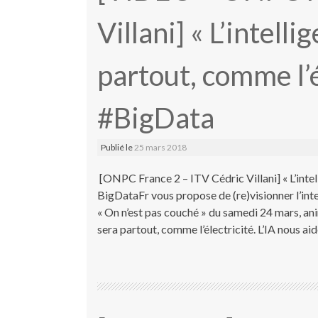
Villani] « L’intelli
partout, comme l’é
#BigData
Publié le
25 mars 2018
[ONPC France 2 – ITV Cédric Villani] « L’intell
BigDataFr vous propose de (re)visionner l’inte
« On n’est pas couché » du samedi 24 mars, anim
sera partout, comme l’électricité. L’IA nous aid