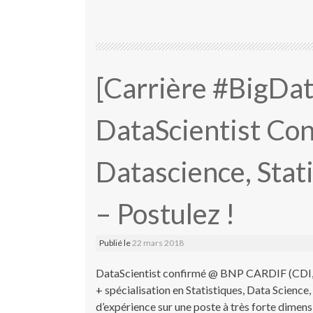
[Carrière #BigDa
DataScientist Con
Datascience, Stat
– Postulez !
Publié le
22 mars 2018
DataScientist confirmé @ BNP CARDIF (CDI, 
+ spécialisation en Statistiques, Data Science
d’expérience sur une poste à très forte dimens