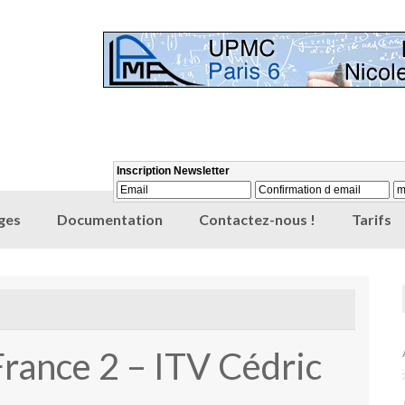
ges
Documentation
Contactez-nous !
Tarifs
ance 2 – ITV Cédric