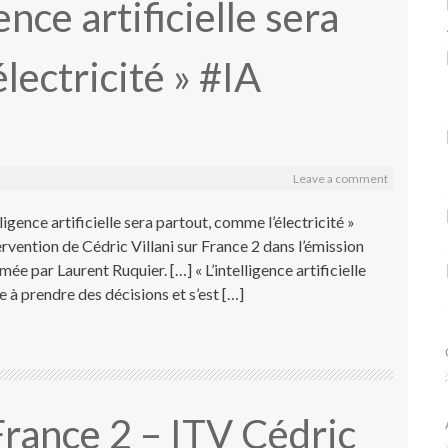
gence artificielle sera
lectricité » #IA
Leave a comment
igence artificielle sera partout, comme l’électricité »
rvention de Cédric Villani sur France 2 dans l’émission
ée par Laurent Ruquier. […] « L’intelligence artificielle
e à prendre des décisions et s’est […]
ance 2 – ITV Cédric