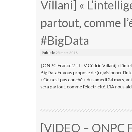
Villani] « L’intelli
partout, comme l’é
#BigData
Publié le
25 mars 2018
[ONPC France 2 – ITV Cédric Villani] « L’intell
BigDataFr vous propose de (re)visionner l’inte
« On n’est pas couché » du samedi 24 mars, anim
sera partout, comme l’électricité. L’IA nous aid
[VIDEO – ONPC Fr