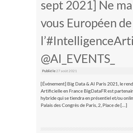
sept 2021] Ne ma
vous Européen de
l’#IntelligenceArti
@AI_EVENTS_
Publié le
27 août 2021
[Événement] Big Data & AI Paris 2021, le ren
Artificielle en France BigDataFR est partenai
hybride qui se tiendra en présentiel et/ou on
Palais des Congrès de Paris, 2, Place de […]