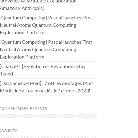
[Advance AI Strategic Collaboration –
Amazon x Anthropic]
[Quantum Computing] Pasqal launches First
Neutral Atoms Quantum Computing
Exploration Platform
[Quantum Computing] Pasqal launches First
Neutral Atoms Quantum Computing
Exploration Platform
[ChatGPT] Evolution or Revolution? Stay
Tuned
[Data Science Med] : 7 offres de stages IA et
Médecine à Toulouse dès le 1er mars 2023!
COMMENTAIRES RÉCENTS
ARCHIVES