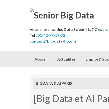
Vous cherchez des Data Scientists ? C'est
ici
Tel :
01-42-77-19-72
contact@big-data-fr.com
Skip to content
Accueil
Actualités
Emploi & Sta
BIGDATA & AI PARIS
[Big Data et AI P