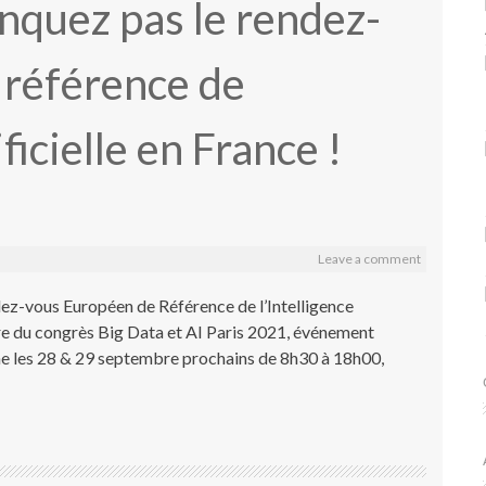
nquez pas le rendez-
 référence de
ficielle en France !
Leave a comment
dez-vous Européen de Référence de l’Intelligence
re du congrès Big Data et AI Paris 2021, événement
line les 28 & 29 septembre prochains de 8h30 à 18h00,