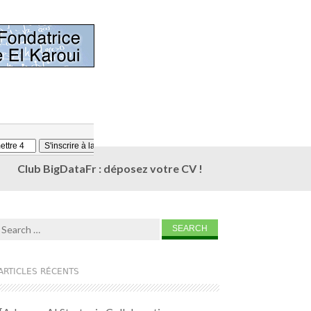
Club BigDataFr : déposez votre CV !
Search for:
ARTICLES RÉCENTS