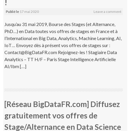
!
Publié le
17 mai 2020
Leave a comment
Jusqu’au 31 mai 2019, Bourse des Stages (et Alternance,
PhD…) en Data toutes vos offres de stages en France et à
l’International en Big Data, Analytics, Machine Learning, AI,
IoT… Envoyez dès à présent vos offres de stages sur :
Contact@BigDataFR.com Rejoignez-les ! Stagiaire Data
Analytics – TT H/F – Paris Stage Intelligence Artificielle
AI/Ibm […]
[Réseau BigDataFR.com] Diffusez
gratuitement vos offres de
Stage/Alternance en Data Science