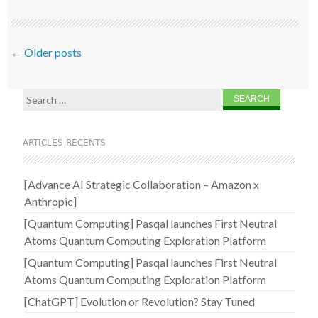
Post navigation
←
Older posts
Search for:
ARTICLES RÉCENTS
[Advance AI Strategic Collaboration – Amazon x
Anthropic]
[Quantum Computing] Pasqal launches First Neutral
Atoms Quantum Computing Exploration Platform
[Quantum Computing] Pasqal launches First Neutral
Atoms Quantum Computing Exploration Platform
[ChatGPT] Evolution or Revolution? Stay Tuned