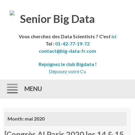
Vous cherchez des Data Scientists ? C'est
ici
Tel :
01-42-77-19-72
contact@big-data-fr.com
Rejoignez le club Bigdata !
Déposez votre Cv.
MENU
Skip to content
Month:
mai 2020
[Congrès AI Paris 2020 les 14 & 15