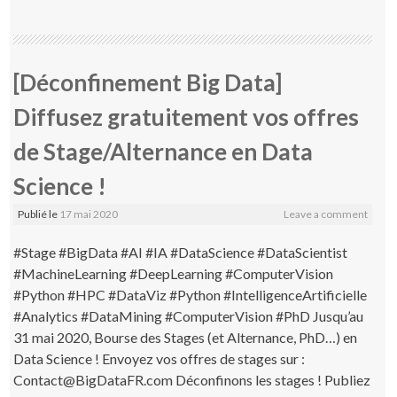
[Déconfinement Big Data]
Diffusez gratuitement vos offres
de Stage/Alternance en Data
Science !
Publié le
17 mai 2020
Leave a comment
#Stage #BigData #AI #IA #DataScience #DataScientist
#MachineLearning #DeepLearning #ComputerVision
#Python #HPC #DataViz #Python #IntelligenceArtificielle
#Analytics #DataMining #ComputerVision #PhD Jusqu’au
31 mai 2020, Bourse des Stages (et Alternance, PhD…) en
Data Science ! Envoyez vos offres de stages sur :
Contact@BigDataFR.com Déconfinons les stages ! Publiez