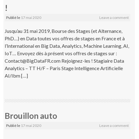
!
Publié le
17 mai 2020
Leave a comment
Jusqu’au 31 mai 2019, Bourse des Stages (et Alternance,
PhD…) en Data toutes vos offres de stages en France et à
l’International en Big Data, Analytics, Machine Learning, AI,
IoT… Envoyez dès à présent vos offres de stages sur :
Contact@BigDataFR.com Rejoignez-les ! Stagiaire Data
Analytics – TT H/F – Paris Stage Intelligence Artificielle
AI/Ibm […]
Brouillon auto
Publié le
17 mai 2020
Leave a comment