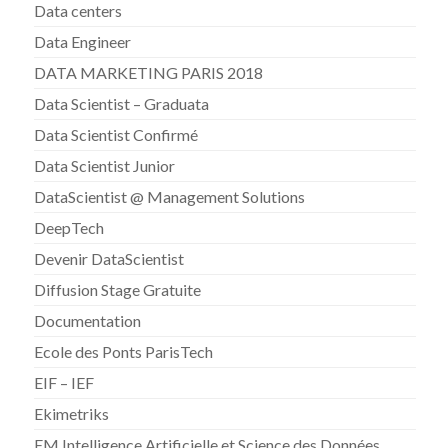
Data centers
Data Engineer
DATA MARKETING PARIS 2018
Data Scientist – Graduata
Data Scientist Confirmé
Data Scientist Junior
DataScientist @ Management Solutions
DeepTech
Devenir DataScientist
Diffusion Stage Gratuite
Documentation
Ecole des Ponts ParisTech
EIF – IEF
Ekimetriks
EM Intelligence Artificielle et Science des Données