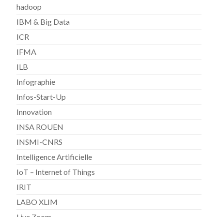
hadoop
IBM & Big Data
ICR
IFMA
ILB
Infographie
Infos-Start-Up
Innovation
INSA ROUEN
INSMI-CNRS
Intelligence Artificielle
IoT – Internet of Things
IRIT
LABO XLIM
Live Zoom