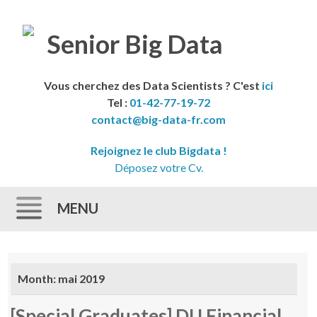
Vous cherchez des Data Scientists ? C'est
ici
Tel :
01-42-77-19-72
contact@big-data-fr.com
Rejoignez le club Bigdata !
Déposez votre Cv.
MENU
Skip to content
Month:
mai 2019
[Special Graduates] DU Financial