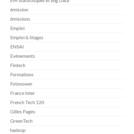
EM Statistisques et Big Data
émission
émissions
Emploi
Emploi & Stages
ENSAI
Evénements
Fintech
Formations
Fotonower
France Inter
French Tech 120
Gilles Pagès
GreenTech
hadoop