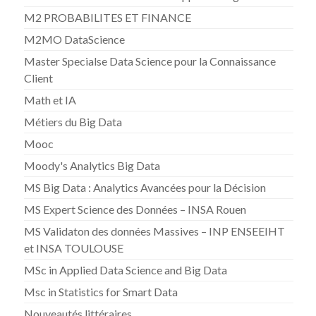
M2 PROBABILITES ET FINANCE
M2MO DataScience
Master Specialse Data Science pour la Connaissance
Client
Math et IA
Métiers du Big Data
Mooc
Moody's Analytics Big Data
MS Big Data : Analytics Avancées pour la Décision
MS Expert Science des Données – INSA Rouen
MS Validaton des données Massives – INP ENSEEIHT
et INSA TOULOUSE
MSc in Applied Data Science and Big Data
Msc in Statistics for Smart Data
Nouveautés littéraires