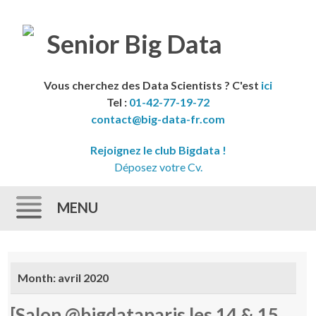
Vous cherchez des Data Scientists ? C'est
ici
Tel :
01-42-77-19-72
contact@big-data-fr.com
Rejoignez le club Bigdata !
Déposez votre Cv.
MENU
Skip to content
Month:
avril 2020
[Salon @bigdataparis les 14 & 15