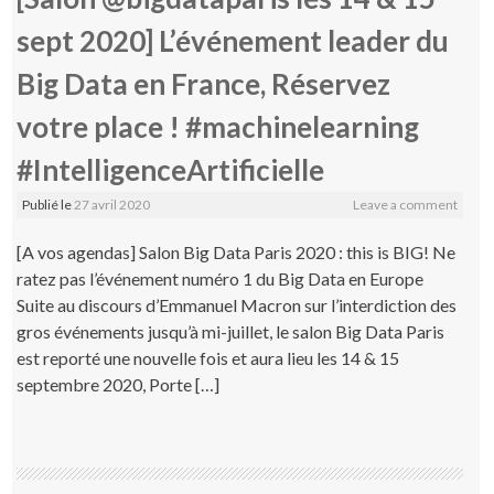
sept 2020] L’événement leader du
Big Data en France, Réservez
votre place ! #machinelearning
#IntelligenceArtificielle
Publié le
27 avril 2020
Leave a comment
[A vos agendas] Salon Big Data Paris 2020 : this is BIG! Ne
ratez pas l’événement numéro 1 du Big Data en Europe
Suite au discours d’Emmanuel Macron sur l’interdiction des
gros événements jusqu’à mi-juillet, le salon Big Data Paris
est reporté une nouvelle fois et aura lieu les 14 & 15
septembre 2020, Porte […]