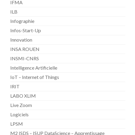
IFMA
ILB
Infographie
Infos-Start-Up
Innovation
INSA ROUEN
INSMI-CNRS
Intelligence Artificielle
IoT – Internet of Things
IRIT
LABO XLIM
Live Zoom
Logiciels
LPSM
M2 ISDS – ISUP DataScience – Apprentissage