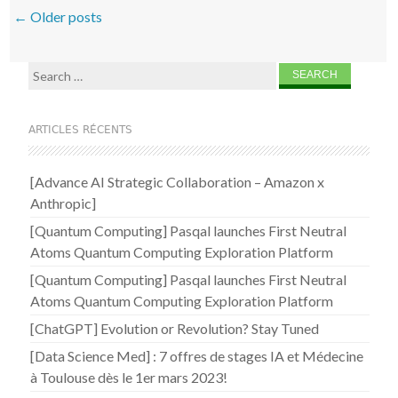
Post navigation
←
Older posts
Search for:
ARTICLES RÉCENTS
[Advance AI Strategic Collaboration – Amazon x
Anthropic]
[Quantum Computing] Pasqal launches First Neutral
Atoms Quantum Computing Exploration Platform
[Quantum Computing] Pasqal launches First Neutral
Atoms Quantum Computing Exploration Platform
[ChatGPT] Evolution or Revolution? Stay Tuned
[Data Science Med] : 7 offres de stages IA et Médecine
à Toulouse dès le 1er mars 2023!