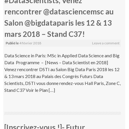
#DataScientists, Venez
rencontrer @datasciencemsc au
Salon @bigdataparis les 12 & 13
mars 2018 – Stand C37!
Publié le
4 février 2018
Leave a comment
Data Science in Paris: MSc in Applied Data Science and Big
Data Programme – [News – Data Scientist en 2018]
Venez rencontrer DSTI au Salon Big Data Paris 2018 les 12
& 13 mars 2018 au Palais des Congrès Futurs Data
Scientists, DSTI vous donne rendez-vous Hall Paris, Zone C,
Stand C37 Voir le Plan […]
[Inscrivez-vous !]- Futur