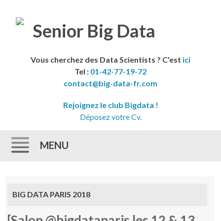
Vous cherchez des Data Scientists ? C'est
ici
Tel :
01-42-77-19-72
contact@big-data-fr.com
Rejoignez le club Bigdata !
Déposez votre Cv.
MENU
Skip to content
BIG DATA PARIS 2018
[Salon @bigdataparis les 12 & 13