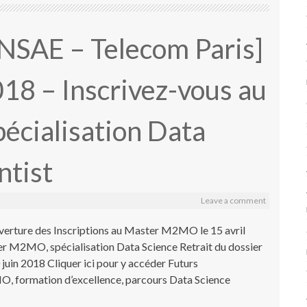
ENSAE – Telecom Paris]
018 – Inscrivez-vous au
cialisation Data
ntist
Leave a comment
erture des Inscriptions au Master M2MO le 15 avril
er M2MO, spécialisation Data Science Retrait du dossier
 juin 2018 Cliquer ici pour y accéder Futurs
O, formation d’excellence, parcours Data Science