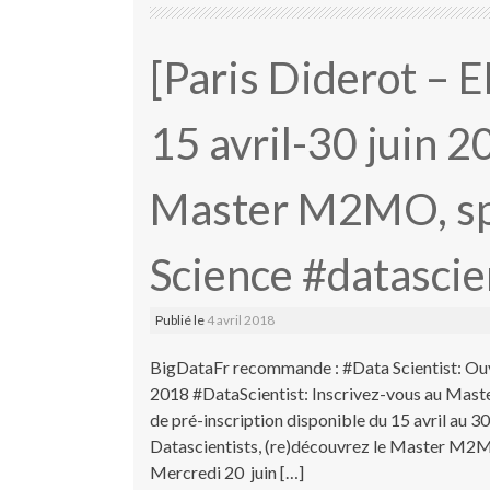
[Paris Diderot – 
15 avril-30 juin 2
Master M2MO, spé
Science #datascie
Publié le
4 avril 2018
BigDataFr recommande : #Data Scientist: Ouv
2018 #DataScientist: Inscrivez-vous au Mast
de pré-inscription disponible du 15 avril au 30
Datascientists, (re)découvrez le Master M2M
Mercredi 20 juin […]