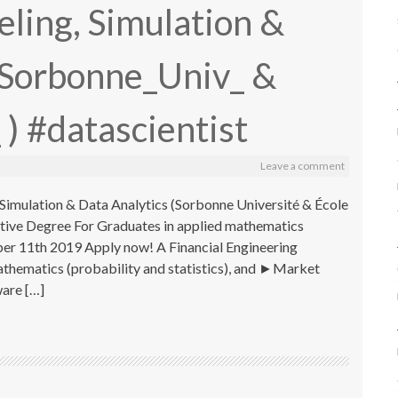
ling, Simulation &
@Sorbonne_Univ_ &
) #datascientist
Leave a comment
Simulation & Data Analytics (Sorbonne Université & École
tive Degree For Graduates in applied mathematics
mber 11th 2019 Apply now! A Financial Engineering
thematics (probability and statistics), and ►Market
ware […]