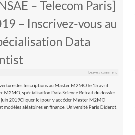
ENSAE – Telecom Paris]
019 – Inscrivez-vous au
cialisation Data
ntist
Leave a comment
erture des Inscriptions au Master M2MO le 15 avril
er M2MO, spécialisation Data Science Retrait du dossier
 30 juin 2019Cliquer ici pour y accéder Master M2MO
et modèles aléatoires en finance. Université Paris Diderot,