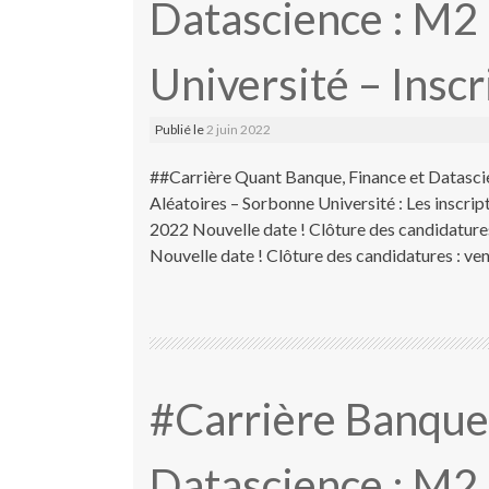
Datascience : M2
Université – Inscr
Publié le
2 juin 2022
##Carrière Quant Banque, Finance et Datasc
Aléatoires – Sorbonne Université : Les inscr
2022 Nouvelle date ! Clôture des candidatures
Nouvelle date ! Clôture des candidatures : vend
#Carrière Banque,
Datascience : M2 