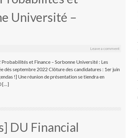
e Université –
Leave a comment
Probabilités et Finance – Sorbonne Université : Les
ée dès septembre 2022 Clôture des candidatures : 1er juin
endas !] Une réunion de présentation se tiendra en
0 […]
s] DU Financial