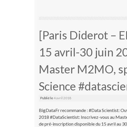
[Paris Diderot – 
15 avril-30 juin 2
Master M2MO, spé
Science #datascie
Publié le
4 avril 2018
BigDataFr recommande : #Data Scientist: Ouv
2018 #DataScientist: Inscrivez-vous au Mast
de pré-inscription disponible du 15 avril au 30