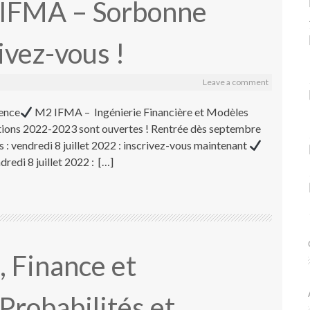
 IFMA – Sorbonne
ivez-vous !
Leave a comment
ience
M2 IFMA – Ingénierie Financière et Modèles
iptions 2022-2023 sont ouvertes ! Rentrée dès septembre
 : vendredi 8 juillet 2022 : inscrivez-vous maintenant
redi 8 juillet 2022 : […]
 Finance et
Probabilités et