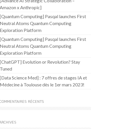
[Advance AI Strategic Collaboration –
Amazon x Anthropic]
[Quantum Computing] Pasqal launches First
Neutral Atoms Quantum Computing
Exploration Platform
[Quantum Computing] Pasqal launches First
Neutral Atoms Quantum Computing
Exploration Platform
[ChatGPT] Evolution or Revolution? Stay
Tuned
[Data Science Med] : 7 offres de stages IA et
Médecine à Toulouse dès le 1er mars 2023!
COMMENTAIRES RÉCENTS
ARCHIVES