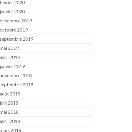
février 2020
janvier 2020
décembre 2019
octobre 2019
septembre 2019
mai 2019
avril 2019
janvier 2019
novembre 2018
septembre 2018
août 2018
juin 2018
mai 2018
avril 2018
mars 2018