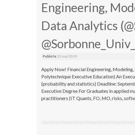
Engineering, Mode
Data Analytics (
@Sorbonne_Univ_ 
Publié le
12 mai 2019
Apply Now! Financial Engineering, Modeling, 
Polytechnique Executive Education) An Execu
(probability and statistics) Deadline: Septe
Executive Degree For Graduates in applied ma
practitioners (IT Quants, FO, MO, risks, soft