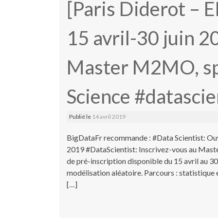
[Paris Diderot – 
15 avril-30 juin 2
Master M2MO, spé
Science #datascie
Publié le
14 avril 2019
BigDataFr recommande : #Data Scientist: Ouv
2019 #DataScientist: Inscrivez-vous au Mast
de pré-inscription disponible du 15 avril au
modélisation aléatoire. Parcours : statistique 
[…]