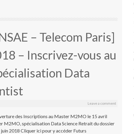
ENSAE – Telecom Paris]
018 – Inscrivez-vous au
cialisation Data
ntist
Leave a comment
erture des Inscriptions au Master M2MO le 15 avril
er M2MO, spécialisation Data Science Retrait du dossier
 juin 2018 Cliquer ici pour y accéder Futurs