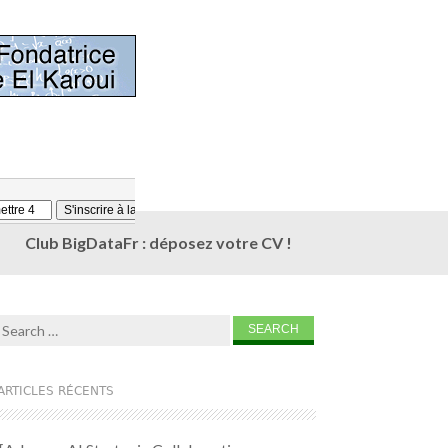
Club BigDataFr : déposez votre CV !
Search for:
ARTICLES RÉCENTS