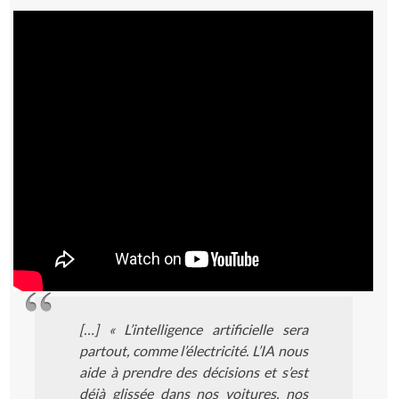
[…]
« L’intelligence artificielle sera
partout, comme l’électricité. L’IA nous
aide à prendre des décisions et s’est
déjà glissée dans nos voitures, nos