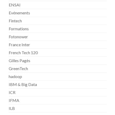
ENSAI
Evénements
Fintech
Formations
Fotonower
France Inter
French Tech 120
Gilles Pagès
GreenTech
hadoop
IBM & Big Data
ICR
IFMA
ILB