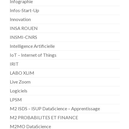
Infographie
Infos-Start-Up
Innovation
INSA ROUEN
INSMI-CNRS
Intelligence Artificielle
IoT – Internet of Things
IRIT
LABO XLIM
Live Zoom
Logiciels
LPSM
M2 ISDS – ISUP DataScience – Apprentissage
M2 PROBABILITES ET FINANCE
M2MO DataScience