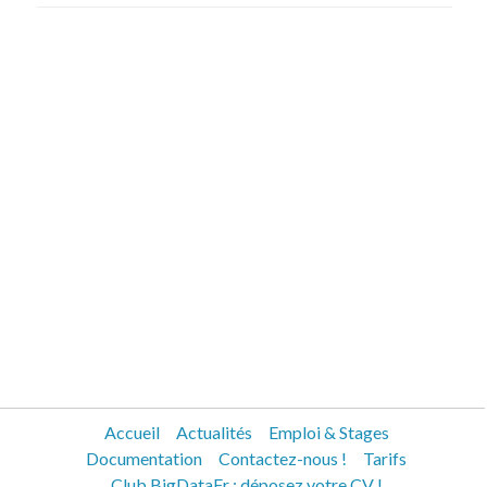
Accueil
Actualités
Emploi & Stages
Documentation
Contactez-nous !
Tarifs
Club BigDataFr : déposez votre CV !