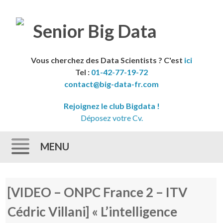
Vous cherchez des Data Scientists ? C'est
ici
Tel :
01-42-77-19-72
contact@big-data-fr.com
Rejoignez le club Bigdata !
Déposez votre Cv.
MENU
Skip to content
[VIDEO – ONPC France 2 – ITV
Cédric Villani] « L’intelligence