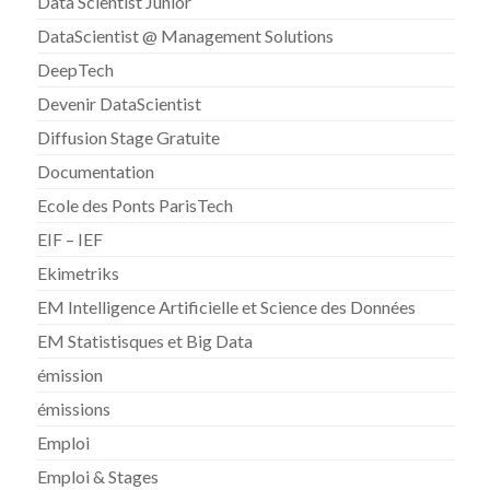
Data Scientist Junior
DataScientist @ Management Solutions
DeepTech
Devenir DataScientist
Diffusion Stage Gratuite
Documentation
Ecole des Ponts ParisTech
EIF – IEF
Ekimetriks
EM Intelligence Artificielle et Science des Données
EM Statistisques et Big Data
émission
émissions
Emploi
Emploi & Stages