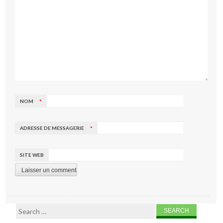
NOM
*
ADRESSE DE MESSAGERIE
*
SITE WEB
Search for: